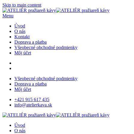
Skip to main content
Menu
Úvod
O nás
Kontakt
Doprava a platba
Všeobecné obchodné podmienky
Môj účet
Všeobecné obchodné podmienky
Doprava a platba
Môj účet
+421 915 617 435
info@atelierkava.sk
Úvod
O nás