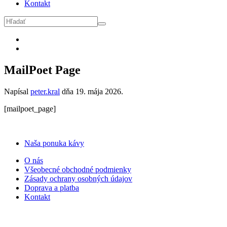
Kontakt
MailPoet Page
Napísal
peter.kral
dňa
19. mája 2026
.
[mailpoet_page]
Naša ponuka kávy
O nás
Všeobecné obchodné podmienky
Zásady ochrany osobných údajov
Doprava a platba
Kontakt