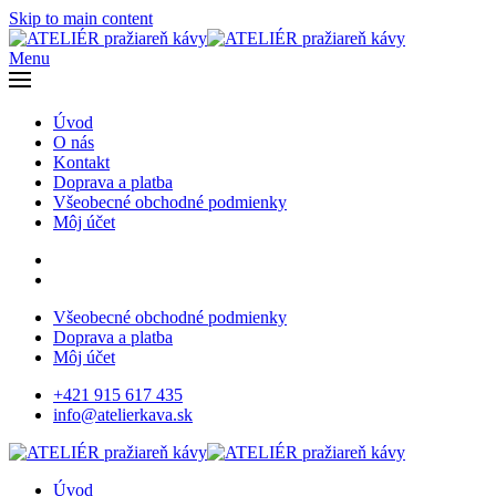
Skip to main content
Menu
Úvod
O nás
Kontakt
Doprava a platba
Všeobecné obchodné podmienky
Môj účet
Všeobecné obchodné podmienky
Doprava a platba
Môj účet
+421 915 617 435
info@atelierkava.sk
Úvod