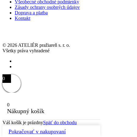
Všeobecné obchodné podmienky
Zásady ochrany osobných údajov
Doprava a platba
Kontakt
©
2026
ATELIÉR pražiareň s. r. o.
Všetky práva vyhradené
0
0
Nákupný košík
Váš košík je prázdny
Späť do obchodu
Pokračovať v nakupovaní