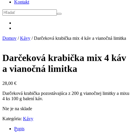
Kontakt
Domov
/
Kávy
/ Darčeková krabička mix 4 káv a vianočná limitka
Darčeková krabička mix 4 káv
a vianočná limitka
28,00
€
Darčeková krabička pozostávajúca z 200 g vianočnej limitky a mixu
4 ks 100 g balení káv.
Nie je na sklade
Kategória:
Kávy
Popis