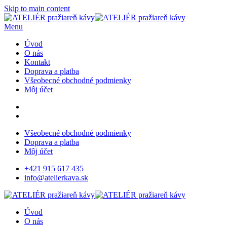
Skip to main content
Menu
Úvod
O nás
Kontakt
Doprava a platba
Všeobecné obchodné podmienky
Môj účet
Všeobecné obchodné podmienky
Doprava a platba
Môj účet
+421 915 617 435
info@atelierkava.sk
Úvod
O nás