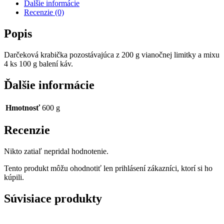
Ďalšie informácie
Recenzie (0)
Popis
Darčeková krabička pozostávajúca z 200 g vianočnej limitky a mixu
4 ks 100 g balení káv.
Ďalšie informácie
Hmotnosť
600 g
Recenzie
Nikto zatiaľ nepridal hodnotenie.
Tento produkt môžu ohodnotiť len prihlásení zákazníci, ktorí si ho
kúpili.
Súvisiace produkty