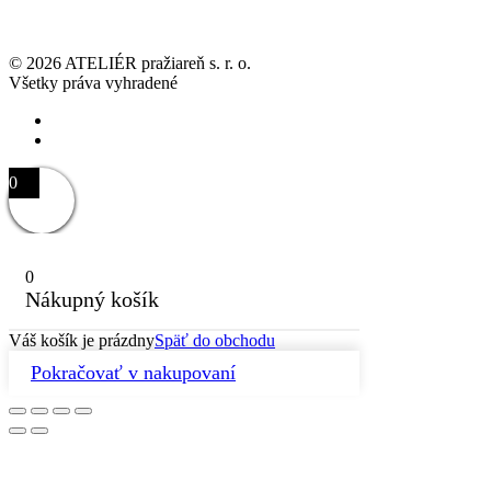
©
2026
ATELIÉR pražiareň s. r. o.
Všetky práva vyhradené
0
0
Nákupný košík
Váš košík je prázdny
Späť do obchodu
Pokračovať v nakupovaní