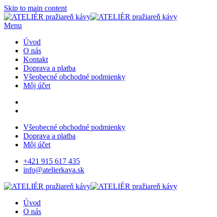
Skip to main content
Menu
Úvod
O nás
Kontakt
Doprava a platba
Všeobecné obchodné podmienky
Môj účet
Všeobecné obchodné podmienky
Doprava a platba
Môj účet
+421 915 617 435
info@atelierkava.sk
Úvod
O nás