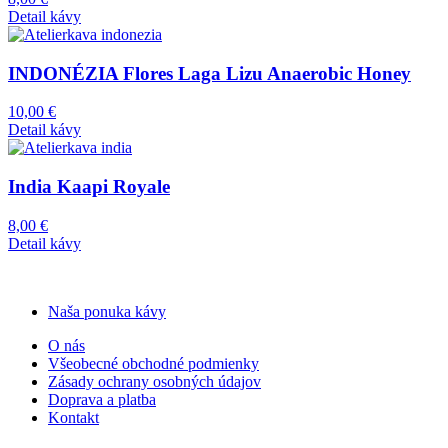
Detail kávy
INDONÉZIA Flores Laga Lizu Anaerobic Honey
10,00
€
Detail kávy
India Kaapi Royale
8,00
€
Detail kávy
Naša ponuka kávy
O nás
Všeobecné obchodné podmienky
Zásady ochrany osobných údajov
Doprava a platba
Kontakt