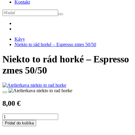
Kontakt
Kávy
Niekto to rád horké – Espresso zmes 50/50
Niekto to rád horké – Espresso
zmes 50/50
8,00
€
množstvo
Niekto
Pridať do košíka
to
rád